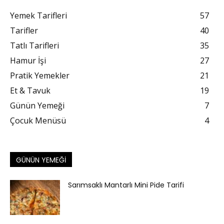
Yemek Tarifleri
57
Tarifler
40
Tatlı Tarifleri
35
Hamur İşi
27
Pratik Yemekler
21
Et & Tavuk
19
Günün Yemeği
7
Çocuk Menüsü
4
GÜNÜN YEMEĞI
Sarımsaklı Mantarlı Mini Pide Tarifi