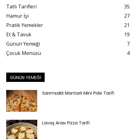
Tatlı Tarifleri
35
Hamur İşi
27
Pratik Yemekler
21
Et & Tavuk
19
Günün Yemeği
7
Çocuk Menüsü
4
GÜNÜN YEMEĞI
Sarımsaklı Mantarlı Mini Pide Tarifi
Lavaş Arası Pizza Tarifi