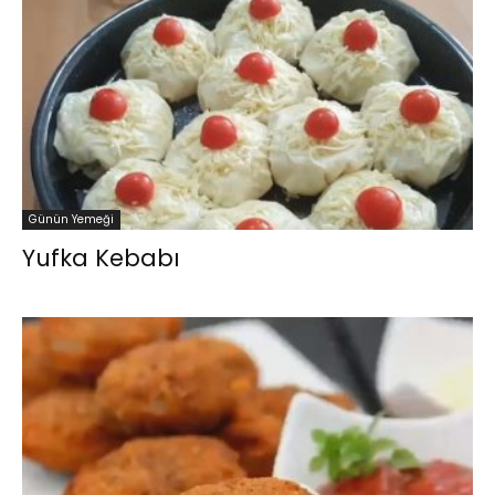
Günün Yemeği
Yufka Kebabı