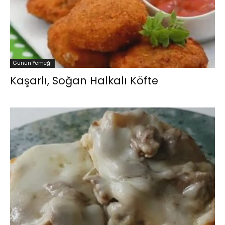
Günün Yemeği
Kaşarlı, Soğan Halkalı Köfte