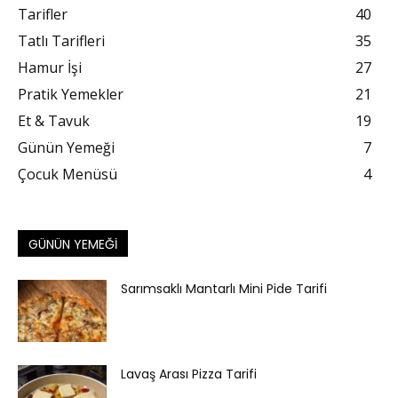
Tarifler
40
Tatlı Tarifleri
35
Hamur İşi
27
Pratik Yemekler
21
Et & Tavuk
19
Günün Yemeği
7
Çocuk Menüsü
4
GÜNÜN YEMEĞI
Sarımsaklı Mantarlı Mini Pide Tarifi
Lavaş Arası Pizza Tarifi