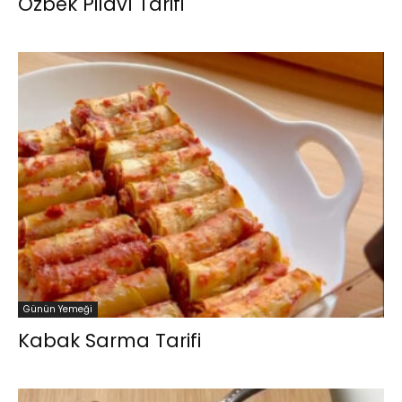
Özbek Pilavı Tarifi
Günün Yemeği
Kabak Sarma Tarifi