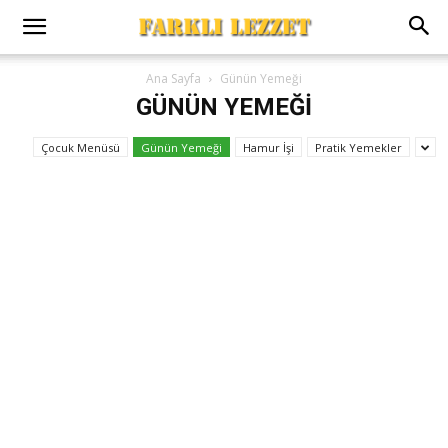
Ana Sayfa
Günün Yemeği
GÜNÜN YEMEĞI
Çocuk Menüsü
Günün Yemeği
Hamur İşi
Pratik Yemekler