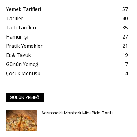
Yemek Tarifleri
57
Tarifler
40
Tatlı Tarifleri
35
Hamur İşi
27
Pratik Yemekler
21
Et & Tavuk
19
Günün Yemeği
7
Çocuk Menüsü
4
GÜNÜN YEMEĞI
Sarımsaklı Mantarlı Mini Pide Tarifi