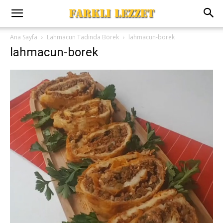
Ana Sayfa
Lahmacun Tadında Börek
lahmacun-borek
lahmacun-borek