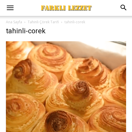
Ana Sayfa
Tahinli Çörek Tarifi
tahinli-corek
tahinli-corek