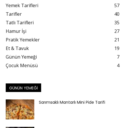
Yemek Tarifleri
57
Tarifler
40
Tatlı Tarifleri
35
Hamur İşi
27
Pratik Yemekler
21
Et & Tavuk
19
Günün Yemeği
7
Çocuk Menüsü
4
GÜNÜN YEMEĞI
Sarımsaklı Mantarlı Mini Pide Tarifi