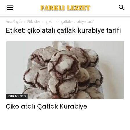
Ana Sayfa
Etiketler
çikolatalı çatlak kurabiye tarifi
Etiket: çikolatalı çatlak kurabiye tarifi
Tatlı Tarifleri
Çikolatalı Çatlak Kurabiye