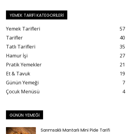
YEMEK TARIFI KATEGORILERI
Yemek Tarifleri
57
Tarifler
40
Tatlı Tarifleri
35
Hamur İşi
27
Pratik Yemekler
21
Et & Tavuk
19
Günün Yemeği
7
Çocuk Menüsü
4
GÜNÜN YEMEĞI
Sarımsaklı Mantarlı Mini Pide Tarifi