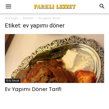
Ana Sayfa
Etiketler
Ev yapımı döner
Etiket: ev yapımı döner
Et & Tavuk
Ev Yapımı Döner Tarifi