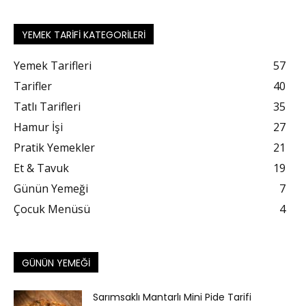
YEMEK TARIFI KATEGORILERI
Yemek Tarifleri
57
Tarifler
40
Tatlı Tarifleri
35
Hamur İşi
27
Pratik Yemekler
21
Et & Tavuk
19
Günün Yemeği
7
Çocuk Menüsü
4
GÜNÜN YEMEĞI
Sarımsaklı Mantarlı Mini Pide Tarifi