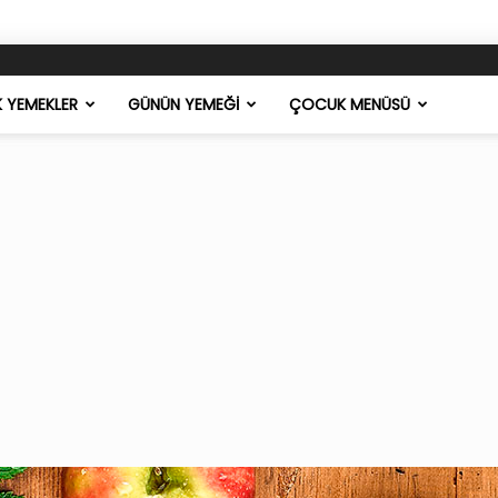
K YEMEKLER
GÜNÜN YEMEĞI
ÇOCUK MENÜSÜ