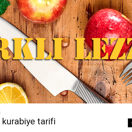
i
 kurabiye tarifi
Farklı