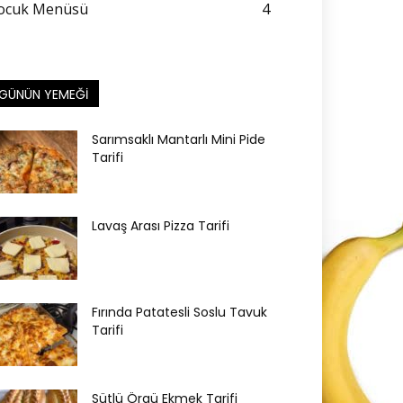
ocuk Menüsü
4
GÜNÜN YEMEĞI
Sarımsaklı Mantarlı Mini Pide
Tarifi
Lavaş Arası Pizza Tarifi
Fırında Patatesli Soslu Tavuk
Tarifi
Sütlü Örgü Ekmek Tarifi