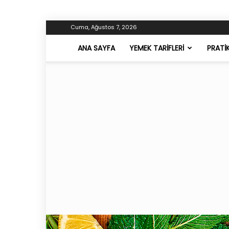
Cuma, Ağustos 7, 2026
ANA SAYFA
YEMEK TARIFLERI
PRATI