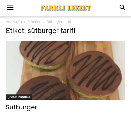
Ana Sayfa
Etiketler
Sütburger tarifi
Etiket: sütburger tarifi
Çocuk Menüsü
Sütburger