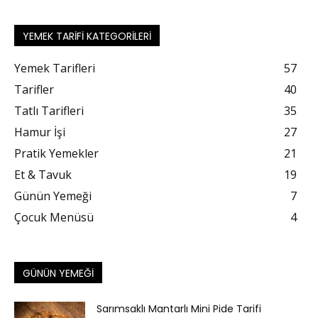
YEMEK TARIFI KATEGORILERI
Yemek Tarifleri
57
Tarifler
40
Tatlı Tarifleri
35
Hamur İşi
27
Pratik Yemekler
21
Et & Tavuk
19
Günün Yemeği
7
Çocuk Menüsü
4
GÜNÜN YEMEĞI
Sarımsaklı Mantarlı Mini Pide Tarifi