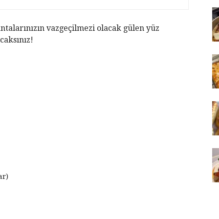
antalarınızın vazgeçilmezi olacak gülen yüz
caksınız!
ar)