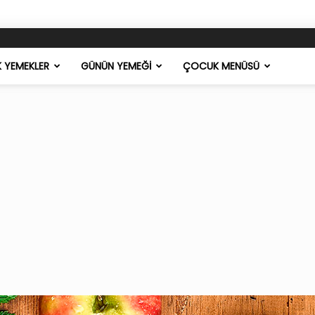
K YEMEKLER
GÜNÜN YEMEĞI
ÇOCUK MENÜSÜ