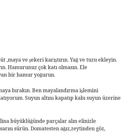
 süt ,maya ve şekeri karıştırın. Yağ ve tuzu ekleyin.
ın. Hamurunuz çok katı olmasın. Ele
yan bir hamur yoğurun.
aya bırakın. Ben mayalandırma işlemini
natıyorum. Suyun altını kapatıp kabı suyun üzerine
a büyüklüğünde parçalar alın elinizle
sarısı sürün. Domatesten ağız,zeytinden göz,