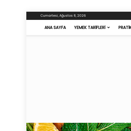
Cumartesi, Ağustos 8, 2026
ANA SAYFA
YEMEK TARIFLERI
PRATI