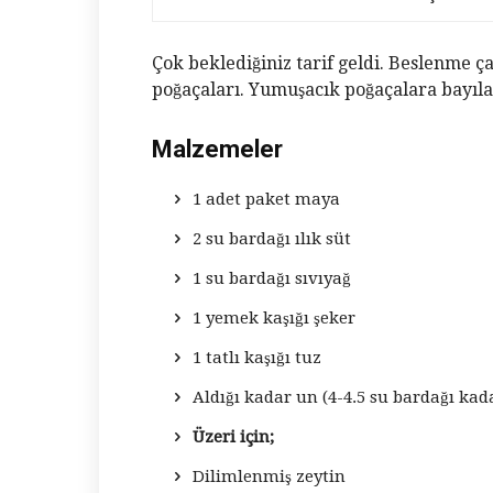
Çok beklediğiniz tarif geldi. Beslenme ç
poğaçaları. Yumuşacık poğaçalara bayıla
Malzemeler
1 adet paket maya
2 su bardağı ılık süt
1 su bardağı sıvıyağ
1 yemek kaşığı şeker
1 tatlı kaşığı tuz
Aldığı kadar un (4-4.5 su bardağı kad
Üzeri için;
Dilimlenmiş zeytin