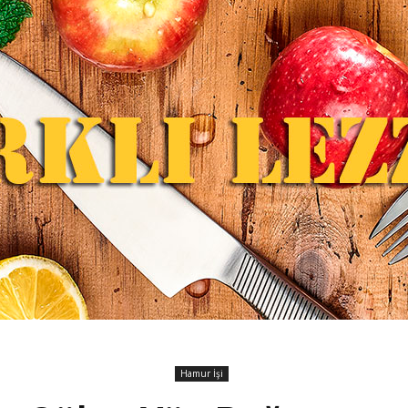
Hamur İşi
Farklı