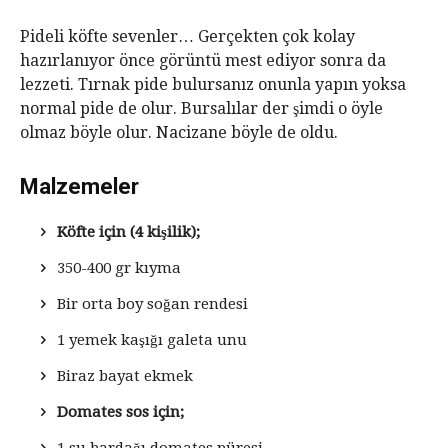
Pideli köfte sevenler… Gerçekten çok kolay
hazırlanıyor önce görüntü mest ediyor sonra da
lezzeti. Tırnak pide bulursanız onunla yapın yoksa
normal pide de olur. Bursalılar der şimdi o öyle
olmaz böyle olur. Nacizane böyle de oldu.
Malzemeler
Köfte için (4 kişilik);
350-400 gr kıyma
Bir orta boy soğan rendesi
1 yemek kaşığı galeta unu
Biraz bayat ekmek
Domates sos için;