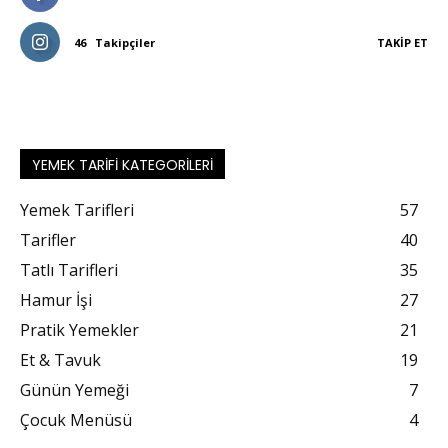
46
Takipçiler
TAKIP ET
YEMEK TARIFI KATEGORILERI
Yemek Tarifleri
57
Tarifler
40
Tatlı Tarifleri
35
Hamur İşi
27
Pratik Yemekler
21
Et & Tavuk
19
Günün Yemeği
7
Çocuk Menüsü
4