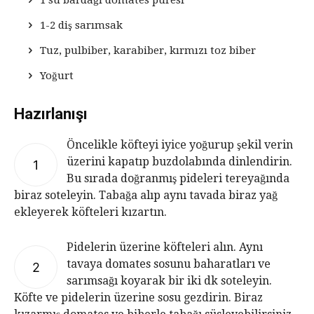
1 su bardağı domates püresi
1-2 diş sarımsak
Tuz, pulbiber, karabiber, kırmızı toz biber
Yoğurt
Hazırlanışı
Öncelikle köfteyi iyice yoğurup şekil verin
üzerini kapatıp buzdolabında dinlendirin.
1
Bu sırada doğranmış pideleri tereyağında
biraz soteleyin. Tabağa alıp aynı tavada biraz yağ
ekleyerek köfteleri kızartın.
Pidelerin üzerine köfteleri alın. Aynı
tavaya domates sosunu baharatları ve
2
sarımsağı koyarak bir iki dk soteleyin.
Köfte ve pidelerin üzerine sosu gezdirin. Biraz