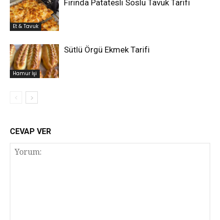
Fırında Patatesli Soslu Tavuk Tarifi
Et & Tavuk
Sütlü Örgü Ekmek Tarifi
Hamur İşi
CEVAP VER