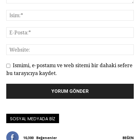
Ismimi, e-postamı ve web sitemi bir dahaki sefere
bu tarayıcıya kaydet.
SOSYAL MEDYADA BIZ
10,300
Beğenenler
BEĞEN