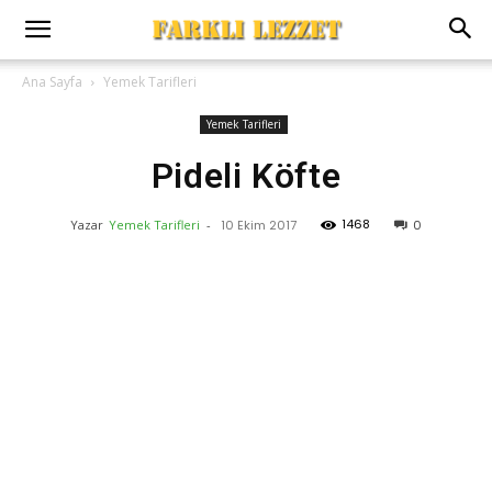
Ana Sayfa
Yemek Tarifleri
Yemek Tarifleri
Pideli Köfte
1468
Yazar
Yemek Tarifleri
-
10 Ekim 2017
0