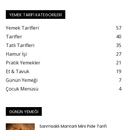
YEMEK TARIFI KATEGORILERI
Yemek Tarifleri
57
Tarifler
40
Tatlı Tarifleri
35
Hamur İşi
27
Pratik Yemekler
21
Et & Tavuk
19
Günün Yemeği
7
Çocuk Menüsü
4
GÜNÜN YEMEĞI
Sarımsaklı Mantarlı Mini Pide Tarifi