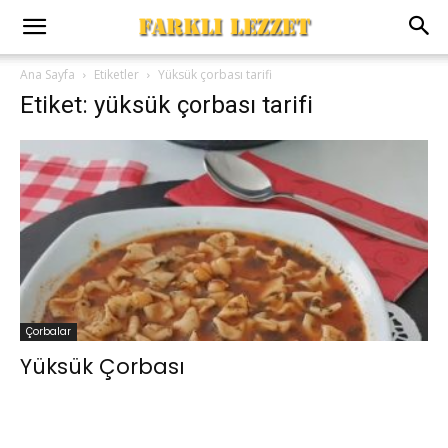
Ana Sayfa
Etiketler
Yüksük çorbası tarifi
Etiket: yüksük çorbası tarifi
Çorbalar
Yüksük Çorbası